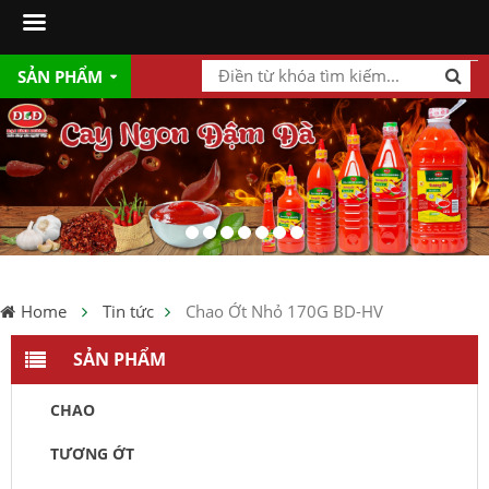
SẢN PHẨM
Home
Tin tức
Chao Ớt Nhỏ 170G BD-HV
SẢN PHẨM
CHAO
TƯƠNG ỚT