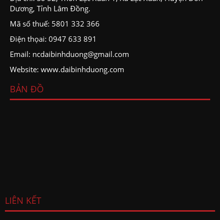
Dương, Tỉnh Lâm Đồng.
Mã số thuế: 5801 332 366
Điện thọai: 0947 633 891
Email: ncdaibinhduong@gmail.com
Website: www.daibinhduong.com
BẢN ĐỒ
LIÊN KẾT