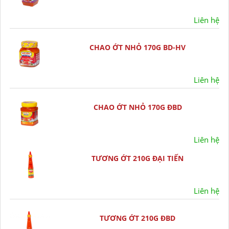
Liên hệ
CHAO ỚT NHỎ 170G BD-HV
Liên hệ
CHAO ỚT NHỎ 170G ĐBD
Liên hệ
TƯƠNG ỚT 210G ĐẠI TIẾN
Liên hệ
TƯƠNG ỚT 210G ĐBD