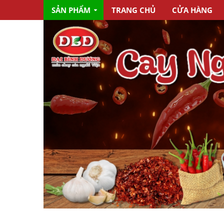
SẢN PHẨM
TRANG CHỦ
CỬA HÀNG