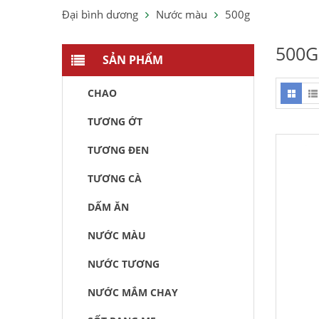
Đại bình dương
Nước màu
500g
500G
SẢN PHẨM
CHAO
TƯƠNG ỚT
TƯƠNG ĐEN
TƯƠNG CÀ
DẤM ĂN
NƯỚC MÀU
NƯỚC TƯƠNG
NƯỚC MẮM CHAY