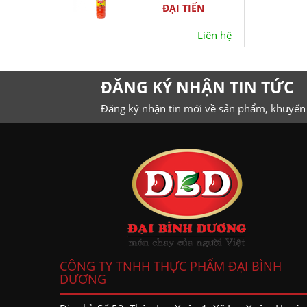
ĐẠI TIẾN
Liên hệ
ĐĂNG KÝ NHẬN TIN TỨC
Đăng ký nhận tin mới về sản phẩm, khuyến
CÔNG TY TNHH THỰC PHẨM ĐẠI BÌNH
DƯƠNG