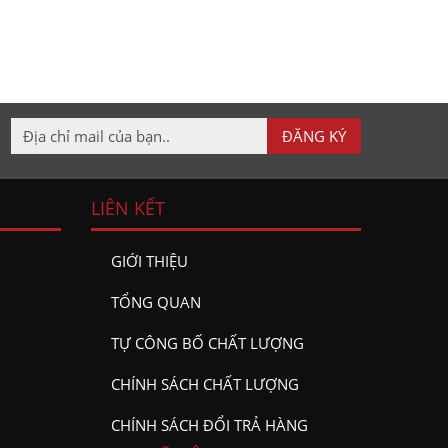
LIÊN KẾT
GIỚI THIỆU
TỔNG QUAN
TỰ CÔNG BỐ CHẤT LƯỢNG
CHÍNH SÁCH CHẤT LƯỢNG
CHÍNH SÁCH ĐỔI TRẢ HÀNG