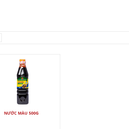
NƯỚC MÀU 500G