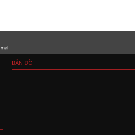
 mại.
BẢN ĐỒ