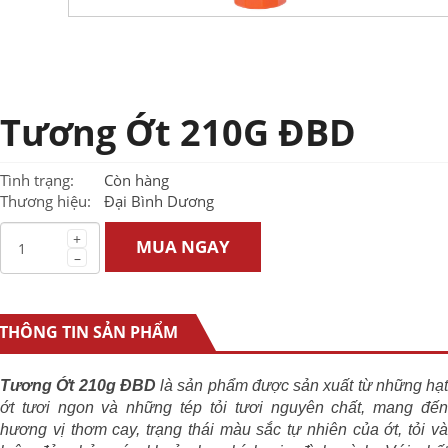
Tương Ớt 210G ĐBD
Tình trạng:
Còn hàng
Thương hiệu:
Đại Bình Dương
+
MUA NGAY
–
THÔNG TIN SẢN PHẨM
Tương Ớt 210g ĐBD
là sản phẩm được sản xuất từ những hạt
ớt tươi ngon và những tép tỏi tươi nguyên chất, mang đến
hương vị thơm cay, trạng thái màu sắc tự nhiên của ớt, tỏi và