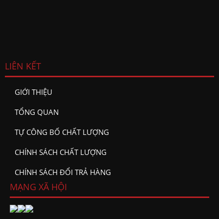
LIÊN KẾT
GIỚI THIỆU
TỔNG QUAN
TỰ CÔNG BỐ CHẤT LƯỢNG
CHÍNH SÁCH CHẤT LƯỢNG
CHÍNH SÁCH ĐỔI TRẢ HÀNG
MẠNG XÃ HỘI