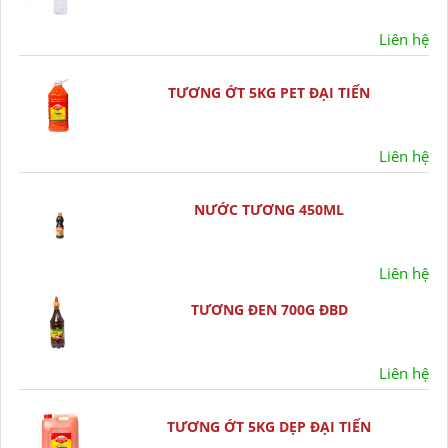
Liên hệ
TƯƠNG ỚT 5KG PET ĐẠI TIẾN
Liên hệ
NƯỚC TƯƠNG 450ML
Liên hệ
TƯƠNG ĐEN 700G ĐBD
Liên hệ
TƯƠNG ỚT 5KG DẸP ĐẠI TIẾN