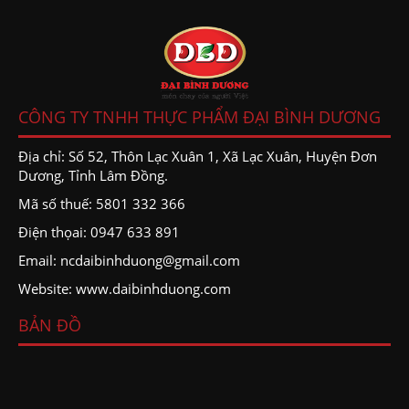
CÔNG TY TNHH THỰC PHẨM ĐẠI BÌNH DƯƠNG
Địa chỉ: Số 52, Thôn Lạc Xuân 1, Xã Lạc Xuân, Huyện Đơn
Dương, Tỉnh Lâm Đồng.
Mã số thuế: 5801 332 366
Điện thọai: 0947 633 891
Email: ncdaibinhduong@gmail.com
Website: www.daibinhduong.com
BẢN ĐỒ