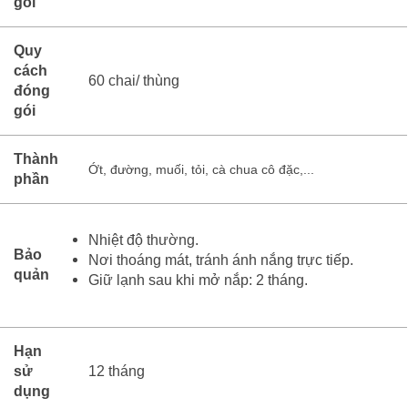
gói
Quy
cách
60 chai/ thùng
đóng
gói
Thành
Ớt, đường, muối, tỏi, cà chua cô đặc,...
phần
Nhiệt độ thường.
Bảo
Nơi thoáng mát, tránh ánh nắng trực tiếp.
quản
Giữ lạnh sau khi mở nắp: 2 tháng.
Hạn
sử
12 tháng
dụng