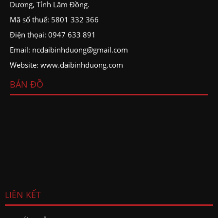
Dương, Tỉnh Lâm Đồng.
Mã số thuế: 5801 332 366
Điện thọai: 0947 633 891
Email: ncdaibinhduong@gmail.com
Website: www.daibinhduong.com
BẢN ĐỒ
LIÊN KẾT