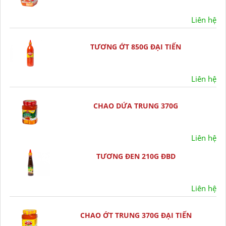
Liên hệ
TƯƠNG ỚT 850G ĐẠI TIẾN
Liên hệ
CHAO DỨA TRUNG 370G
Liên hệ
TƯƠNG ĐEN 210G ĐBD
Liên hệ
CHAO ỚT TRUNG 370G ĐẠI TIẾN