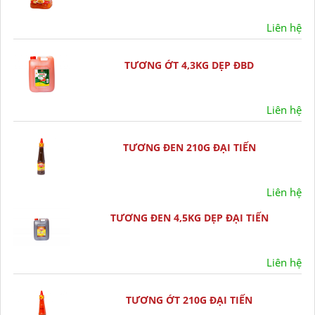
Liên hệ
TƯƠNG ỚT 4,3KG DẸP ĐBD
Liên hệ
TƯƠNG ĐEN 210G ĐẠI TIẾN
Liên hệ
TƯƠNG ĐEN 4,5KG DẸP ĐẠI TIẾN
Liên hệ
TƯƠNG ỚT 210G ĐẠI TIẾN