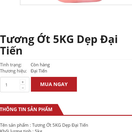
Tương Ớt 5KG Dẹp Đại
Tiến
Tình trạng:
Còn hàng
Thương hiệu:
Đại Tiến
+
MUA NGAY
–
THÔNG TIN SẢN PHẨM
Tên sản phẩm : Tương Ớt 5KG Dẹp Đại Tiến
Khối lượng tịnh : 5kg