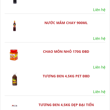
Liên hệ
NƯỚC MẮM CHAY 900ML
Liên hệ
CHAO MÔN NHỎ 170G ĐBD
Liên hệ
TƯƠNG ĐEN 4,5KG PET ĐBD
Liên hệ
TƯƠNG ĐEN 4,5KG DẸP ĐẠI TIẾN