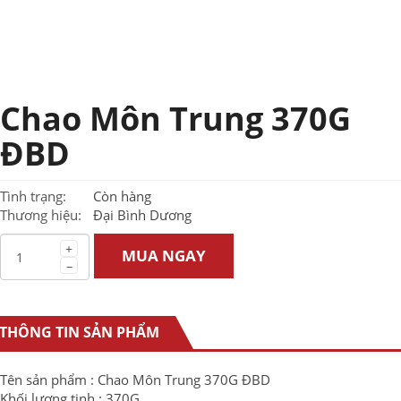
Chao Môn Trung 370G
ĐBD
Tình trạng:
Còn hàng
Thương hiệu:
Đại Bình Dương
+
MUA NGAY
–
THÔNG TIN SẢN PHẨM
Tên sản phẩm : Chao Môn Trung 370G ĐBD
Khối lượng tịnh : 370G