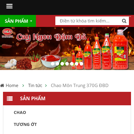
SẢN PHẨM
Home
Tin tức
Chao Môn Trung 370G ĐBD
SẢN PHẨM
CHAO
TƯƠNG ỚT